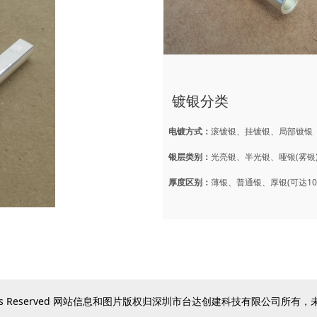
镀银分类
电镀方式：
滚镀银、挂镀银、局部镀银
银层类别：
光亮银、半光银、哑银(雾银
厚度区别：
薄银、普通银、厚银(可达100
ll Rights Reserved 网站信息和图片版权归深圳市台达创建科技有限公司