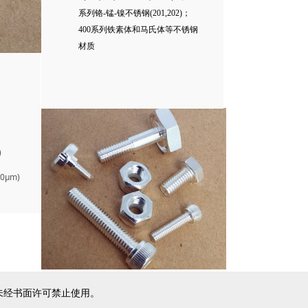
系列铬-锰-镍不锈钢(201,202)；
400系列铁素体和马氏体等不锈钢
材质
)
μm)
所有，未经书面许可禁止使用。