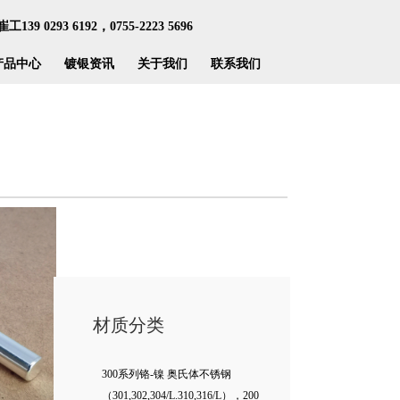
39 0293 6192，0755-2223 5696
产品中心
镀银资讯
关于我们
联系我们
材质分类
300系列铬-镍 奥氏体不锈钢
（301,302,304/L.310,316/L），200