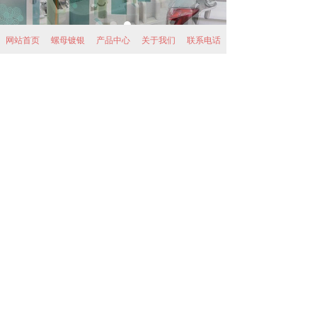
网站首页
螺母镀银
产品中心
关于我们
联系电话
镀银产品广泛运用于卡套接头、仪器仪表、
五金电子，新能源，通讯，汽车等行业。
新闻资讯
不锈钢卡套接头螺母内螺纹镀银的目的
2021-12-27
镀银加工厂+镀银工艺流程+镀银多少钱+镀银价格计算公式
2021-09-27
不锈钢镀银检验规范
2021-09-16
五金电极片镀银品质检验标准
2021-09-09
镀银检验标准与规范
2021-09-04
镀银前处理工序之酸洗工艺流程
2021-08-24